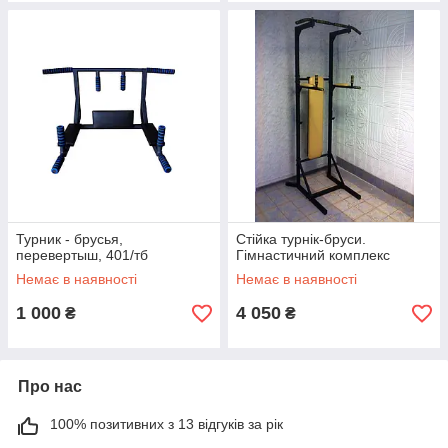
Турник - брусья,
Стійка турнік-бруси.
перевертыш, 401/тб
Гімнастичний комплекс
Немає в наявності
Немає в наявності
1 000
4 050
₴
₴
Про нас
100% позитивних з 13 відгуків за рік