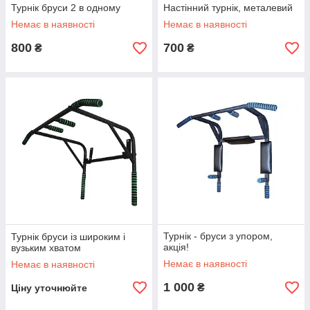
Турнік бруси 2 в одному
Настінний турнік, металевий
Немає в наявності
Немає в наявності
800
700
₴
₴
Турнік - бруси з упором,
Турнік бруси із широким і
акція!
вузьким хватом
Немає в наявності
Немає в наявності
1 000
₴
Ціну уточнюйте