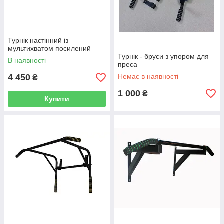
Турнік настінний із
мультихватом посилений
Турнік - бруси з упором для
В наявності
преса
4 450
Немає в наявності
₴
1 000
₴
Купити