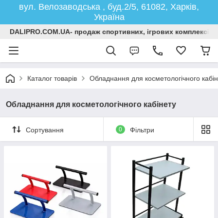
вул. Велозаводська , буд.2/5, 61082, Харків,
Україна
DALIPRO.COM.UA- продаж спортивних, ігрових комплексів, г
Каталог товарів
Обладнання для косметологічного кабін
Обладнання для косметологічного кабінету
Сортування
0
Фільтри