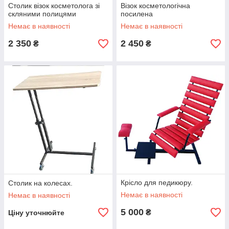
Столик візок косметолога зі
Візок косметологічна
скляними полицями
посилена
Немає в наявності
Немає в наявності
2 350
2 450
₴
₴
Крісло для педикюру.
Столик на колесах.
Немає в наявності
Немає в наявності
5 000
₴
Ціну уточнюйте