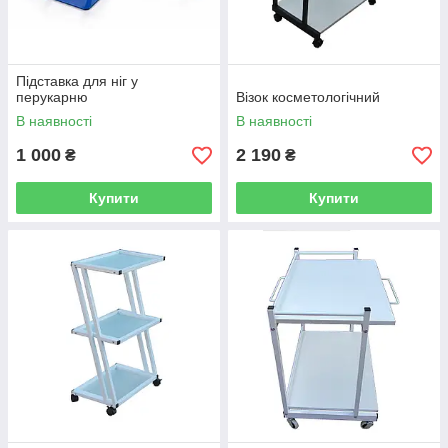
Підставка для ніг у
перукарню
Візок косметологічний
В наявності
В наявності
1 000
2 190
₴
₴
Купити
Купити