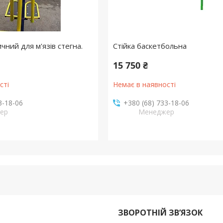
ний для м'язів стегна.
Стійка баскетбольна
15 750 ₴
сті
Немає в наявності
3-18-06
+380 (68) 733-18-06
ер
Менеджер
ЗВОРОТНІЙ ЗВ’ЯЗОК