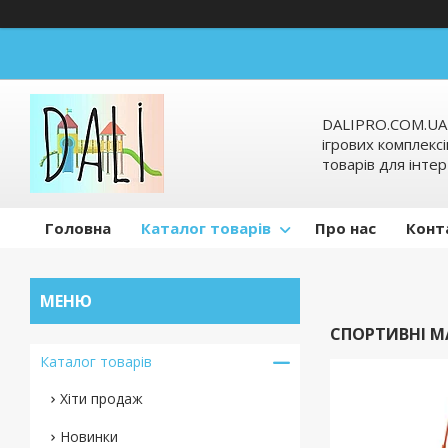
DALIPRO.COM.UA-
ігрових комплексі
товарів для інтер
Головна
Каталог товарів
Про нас
Конт
СПОРТИВНІ 
Каталог товарів
Хіти продаж
Новинки