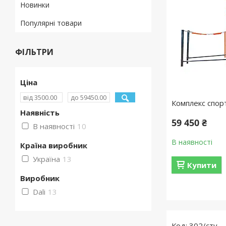
Новинки
Популярні товари
ФІЛЬТРИ
Ціна
Комплекс спор
Наявність
59 450 ₴
В наявності
10
В наявності
Країна виробник
Україна
13
Купити
Виробник
Dali
13
302/сту