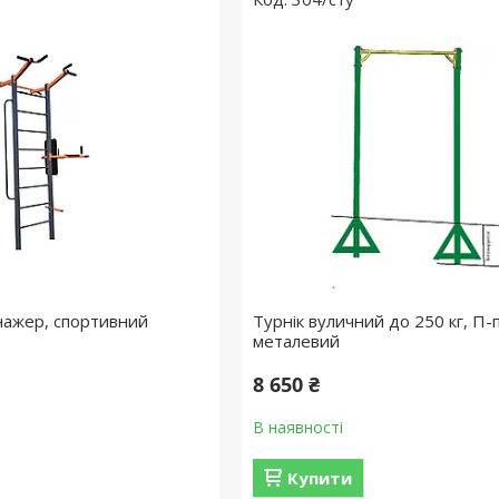
нажер, спортивний
Турнік вуличний до 250 кг, П-
металевий
8 650 ₴
В наявності
Купити