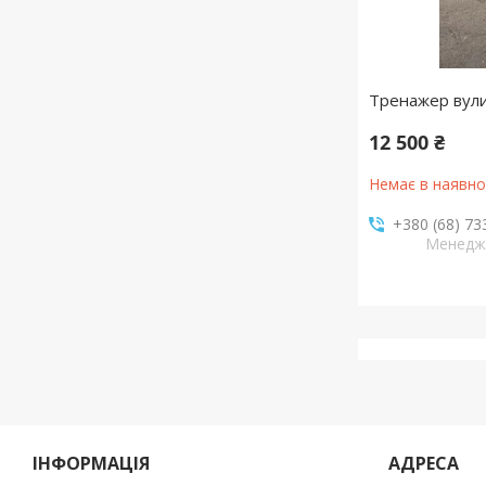
Тренажер вулич
12 500 ₴
Немає в наявно
+380 (68) 73
Менедж
ІНФОРМАЦІЯ
АДРЕСА