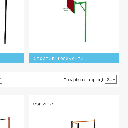
Спортивні елементи
203/ст