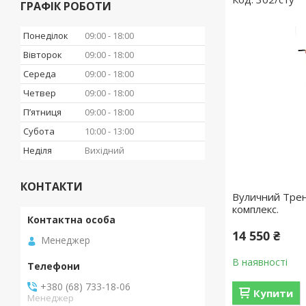
ГРАФІК РОБОТИ
Понеділок
09:00
18:00
Вівторок
09:00
18:00
Середа
09:00
18:00
Четвер
09:00
18:00
Пʼятниця
09:00
18:00
Субота
10:00
13:00
Неділя
Вихідний
КОНТАКТИ
Вуличний Тре
комплекс.
14 550 ₴
Менеджер
В наявності
+380 (68) 733-18-06
Купити
Менеджер