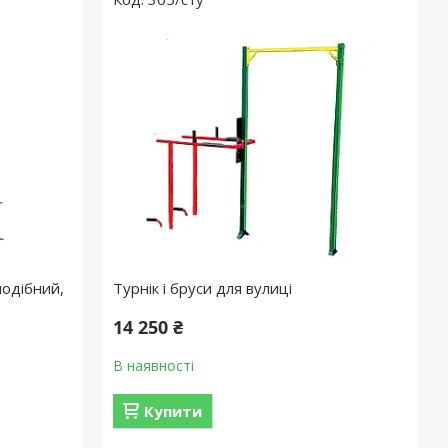
подібний,
Турнік і бруси для вулиці
14 250 ₴
В наявності
Купити