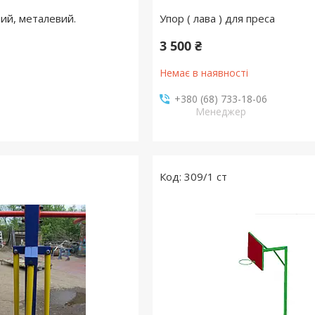
ний, металевий.
Упор ( лава ) для преса
3 500 ₴
Немає в наявності
+380 (68) 733-18-06
Менеджер
309/1 ст