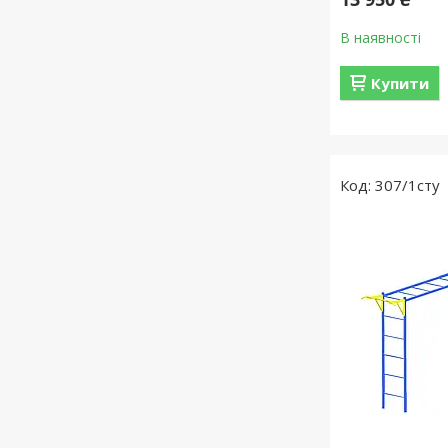
В наявності
Купити
307/1сту