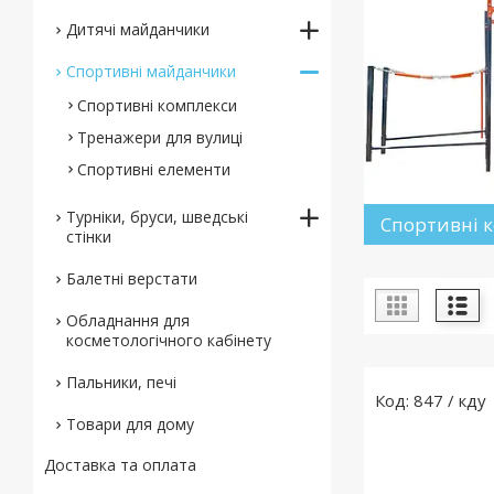
Дитячі майданчики
Спортивні майданчики
Спортивні комплекси
Тренажери для вулиці
Спортивні елементи
Турніки, бруси, шведські
Спортивні 
стінки
Балетні верстати
Обладнання для
косметологічного кабінету
Пальники, печі
847 / кду
Товари для дому
Доставка та оплата