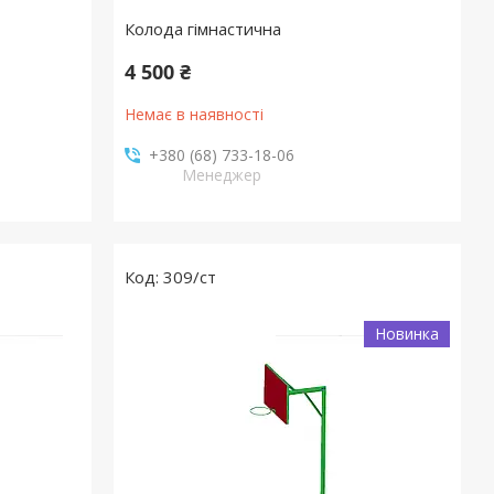
Колода гімнастична
4 500 ₴
Немає в наявності
+380 (68) 733-18-06
Менеджер
309/ст
Новинка