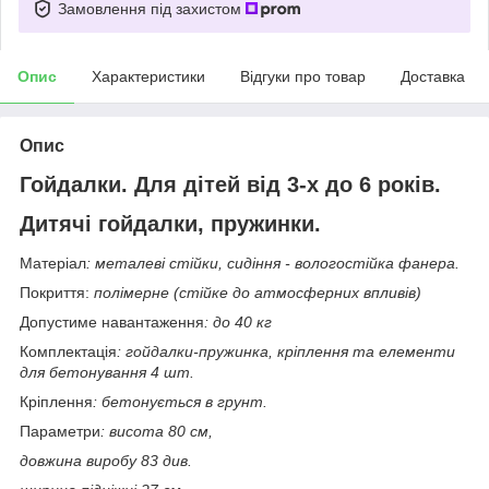
Замовлення під захистом
Опис
Характеристики
Відгуки про товар
Доставка
Опис
Гойдалки. Для дітей від 3-х до 6 років.
Дитячі гойдалки, пружинки.
Матеріал
: металеві стійки, сидіння - вологостійка фанера.
Покриття:
полімерне (стійке до атмосферних впливів)
Допустиме навантаження
: до 40 кг
Комплектація
: гойдалки-пружинка, кріплення та елементи
для бетонування 4 шт.
Кріплення
: бетонується в грунт.
Параметри
: висота 80 см,
довжина виробу 83 див.