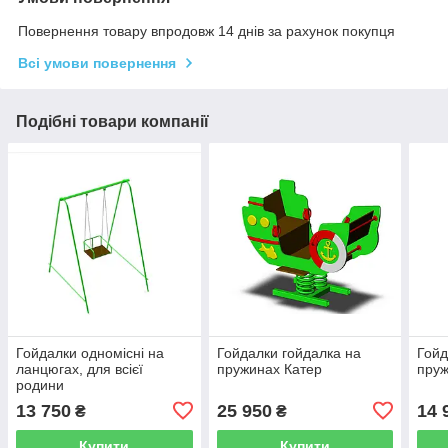
Повернення товару впродовж 14 днів за рахунок покупця
Всі умови повернення
Подібні товари компанії
Гойдалки одномісні на
Гойдалки гойдалка на
Гойд
ланцюгах, для всієї
пружинах Катер
пруж
родини
13 750
25 950
14 
₴
₴
Купити
Купити