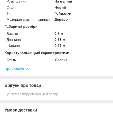
Розміщення
На вулиці
Стан
Новий
Тип
Гойдалки
Матеріал сидіння і спинки
Дерево
Габаритні розміри
Висота
0.8 м
Довжина
0.83 м
Ширина
0.27 м
Користувальницькі характеристики
Стать
Унісекс
Приховати
Відгуки про товар
Ще немає відгуків про цей товар
Умови доставки