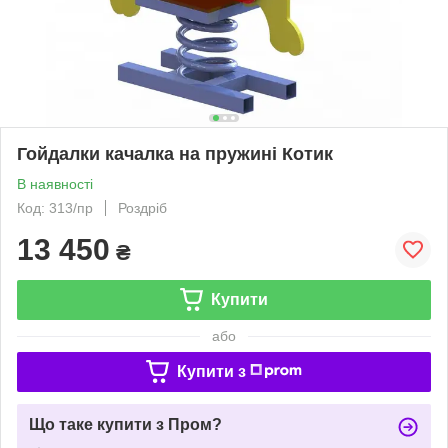
Гойдалки качалка на пружині Котик
В наявності
Код: 313/пр
Роздріб
13 450
₴
Купити
або
Купити з
Що таке купити з Пром?