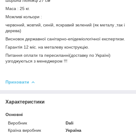
ширина підніжці 27 см
Маса : 25 кг.
Можливі кольори :
червоний, жовтий, синій, яскравий зелений (як металу ,так і
дерева)
Висновок державної санітарно-епідеміологічної експертизи.
Гарантія 12 міс. на металеву конструкцію.
Питання оплати та пересиланні(доставку по Україні)
узгоджуються з менеджером !!!
Приховати
Характеристики
Основні
Виробник
Dali
Країна виробник
Україна