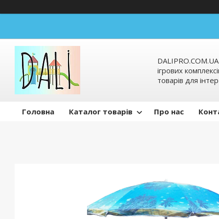
DALIPRO.COM.UA-
ігрових комплексі
товарів для інтер
Головна
Каталог товарів
Про нас
Конт