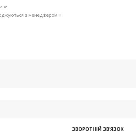
изи.
годжуються з менеджером !!!
ЗВОРОТНІЙ ЗВ’ЯЗОК