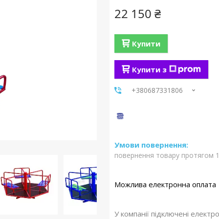
22 150 ₴
Купити
Купити з
+380687331806
повернення товару протягом 1
У компанії підключені електр