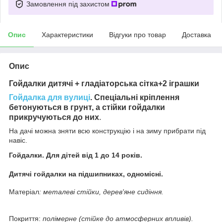
Замовлення під захистом
Опис
Характеристики
Відгуки про товар
Доставка
Опис
Гойдалки дитячі + гладіаторська сітка+2 іграшки
Гойдалка для вулиці
. Спеціальні кріплення
бетонуються в грунт, а стійки гойдалки
прикручуються до них
.
На дачі можна зняти всю конструкцію і на зиму прибрати під
навіс.
Гойдалки. Для дітей від 1 до 14 років.
Дитячі гойдалки на підшипниках, одномісні.
Матеріал
: металеві стійки, дерев'яне сидіння.
Покриття:
полімерне (стійке до атмосферних впливів).