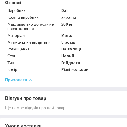
Основні
Виробник
Dali
Країна виробник
Україна
Максимально допустиме
200 кг
навантаження
Матеріал
Метал
Мінімальний вік дитини
5 років
Розміщення
На вулиці
Стан
Новий
Тип
Гойдалки
Колір
Різні кольори
Приховати
Відгуки про товар
Ще немає відгуків про цей товар
Умови доставки