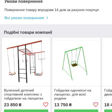
Умови повернення
Повернення товару впродовж 14 днів за рахунок покупця
Всі умови повернення
Подібні товари компанії
Вуличний дитячий
Гойдалки одномісні на
Гойд
спортивний комплекс з
ланцюгах, для всієї
двом
гойдалкою на ланцюгах
родини
"Акробат"
23 850
13 750
18 
₴
₴