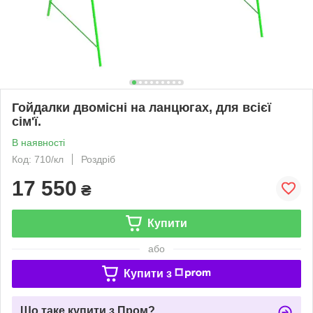
Гойдалки двомісні на ланцюгах, для всієї
сім'ї.
В наявності
Код: 710/кл
Роздріб
17 550
₴
Купити
або
Купити з
Що таке купити з Пром?