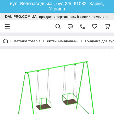
вул. Велозаводська , буд.2/5, 61082, Харків,
Україна
DALIPRO.COM.UA- продаж спортивних, ігрових комплексів, г
Каталог товарів
Дитячі майданчики
Гойдалка для вул