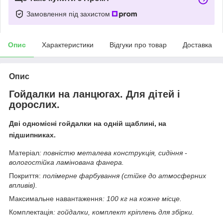
Замовлення під захистом
Опис
Характеристики
Відгуки про товар
Доставка
Опис
Гойдалки на ланцюгах. Для дітей і
дорослих.
Дві одномісні гойдалки на одній щаблині, на
підшипниках.
Матеріал
: повністю металева конструкція, сидіння -
вологостійка ламінована фанера.
Покриття:
полімерне фарбування (стійке до атмосферних
впливів).
Максимальне навантаження
: 100 кг на кожне місце.
Комплектація
: гойдалки, комплект кріплень для збірки.