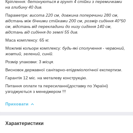
Кріплення
: бетонуються в грунт 4 стійки з перемичками
на глибину 40 див.
Параметри
: висота 220 см, довжина поперечини 280 см,
відстань між бічними стійками 200 см, розмір сидіння 40*50
см, відстань від перекладини до низу сидіння 140 см,
відстань від сидіння до землі 55 див.
Маса комплексу: 65 кг.
Можливі кольори комплексу:
будь-які сполучення - червоний,
жовтий, зелений, синій.
Розмір упаковки: 3
місця
.
Висновок державної санітарно-епідеміологічної експертизи.
Гарантія 12 міс. на металеву конструкцію.
Питання оплати та пересиланні(доставку по Україні)
узгоджуються з менеджером !!!
Приховати
Характеристики