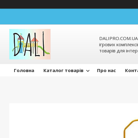
DALIPRO.COM.UA-
ігрових комплексі
товарів для інтер
Головна
Каталог товарів
Про нас
Конт