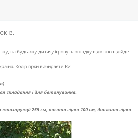
оків.
нку, на будь-яку дитячу ігрову площадку відмінно підійде
країна. Колір гірки вибираєте Ви!
в).
для складання і для бетонування.
а конструкції 255 см, висота гірки 100 см, довжина гірки
.