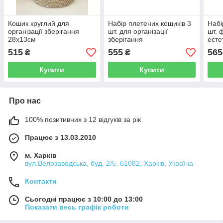
Кошик круглий для
Набір плетених кошиків 3
Набі
організації зберігання
шт. для організації
шт. 
28х13см
зберігання
есте
515
555
565
₴
₴
Купити
Купити
Про нас
100% позитивних з 12 відгуків за рік
Працює з 13.03.2010
м. Харків
вул.Велозаводська, буд. 2/5, 61082, Харків, Україна
Контакти
Сьогодні працює з 10:00 до 13:00
Показати весь графік роботи