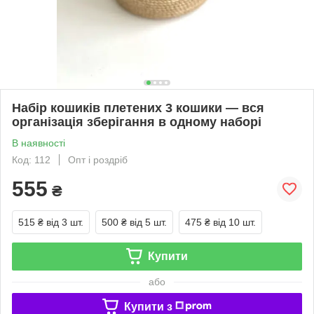
Набір кошиків плетених 3 кошики — вся
організація зберігання в одному наборі
В наявності
Код: 112
Опт і роздріб
555
₴
515 ₴
від 3 шт.
500 ₴
від 5 шт.
475 ₴
від 10 шт.
Купити
або
Купити з