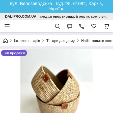
вул. Велозаводська , буд.2/5, 61082, Харків,
Україна
DALIPRO.COM.UA- продаж спортивних, ігрових комплексів, г
Каталог товарів
Товари для дому
Набір кошиків плет
Топ продажів