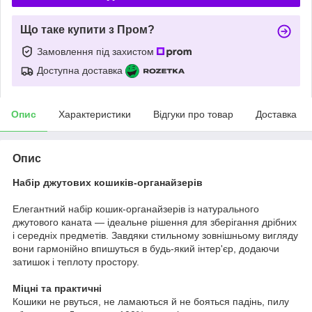
Що таке купити з Пром?
Замовлення під захистом
Доступна доставка
Опис
Характеристики
Відгуки про товар
Доставка
Опис
Набір джутових кошиків-органайзерів
Елегантний набір кошик-органайзерів із натурального
джутового каната — ідеальне рішення для зберігання дрібних
і середніх предметів. Завдяки стильному зовнішньому вигляду
вони гармонійно впишуться в будь-який інтер'єр, додаючи
затишок і теплоту простору.
Міцні та практичні
Кошики не рвуться, не ламаються й не бояться падінь, пилу