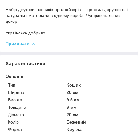
Набір джутових кошиків-органайзерів — це стиль, зручність і
натуральні матеріали в одному виробі. Фунцкціональний
декор
Українське добриво.
Приховати
Характеристики
Основні
Тип
Кошик
Ширина
20 см
Висота
9.5 см
Товщина
6 мм
Діаметр
20 см
Колір
Бежевий
Форма
Кругла