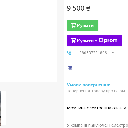
9 500 ₴
Купити
Купити з
+380687331806
повернення товару протягом 1
У компанії підключені електр