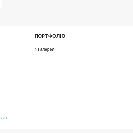
ПОРТФОЛІО
Галерея
ості