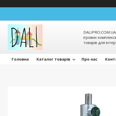
DALIPRO.COM.UA-
ігрових комплексі
товарів для інтер
Головна
Каталог товарів
Про нас
Конт