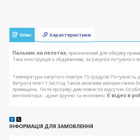
Опис
Характеристики
Пальник на пелетах
, призначений для обігріву при
Така конструкція з обдуванням, за рахунок потужного 
Температура нагрітого повітря 75 градусів Потужність
Витрата пілет 1.5кг/год Також можливе використання б
приміщень. Після прогріву дим повністю відсутня. Особ
Є відео в ро
вентилятора - дуже зручно та економно.
ІНФОРМАЦІЯ ДЛЯ ЗАМОВЛЕННЯ