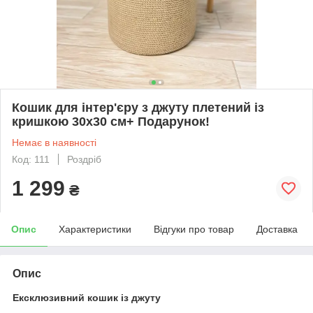
Кошик для інтер'єру з джуту плетений із
кришкою 30х30 см+ Подарунок!
Немає в наявності
Код: 111
Роздріб
1 299
₴
Опис
Характеристики
Відгуки про товар
Доставка
Опис
Ексклюзивний кошик із джуту