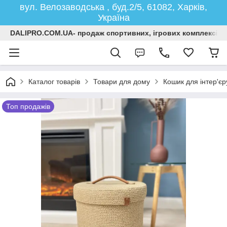
вул. Велозаводська , буд.2/5, 61082, Харків,
Україна
DALIPRO.COM.UA- продаж спортивних, ігрових комплексів, г
Каталог товарів
Товари для дому
Кошик для інтер'єр
Топ продажів