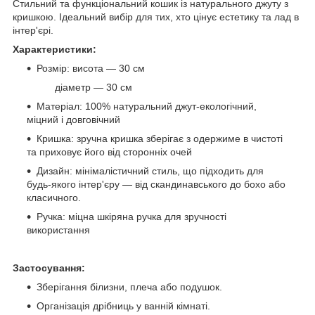
Стильний та функціональний кошик із натурального джуту з
кришкою. Ідеальний вибір для тих, хто цінує естетику та лад в
інтер'єрі.
Характеристики:
Розмір: висота — 30 см
діаметр — 30 см
Матеріал: 100% натуральний джут-екологічний,
міцний і довговічний
Кришка: зручна кришка зберігає з одержиме в чистоті
та приховує його від сторонніх очей
Дизайн: мінімалістичний стиль, що підходить для
будь-якого інтер'єру — від скандинавського до бохо або
класичного.
Ручка: міцна шкіряна ручка для зручності
використання
Застосування:
Зберігання білизни, плеча або подушок.
Організація дрібниць у ванній кімнаті.