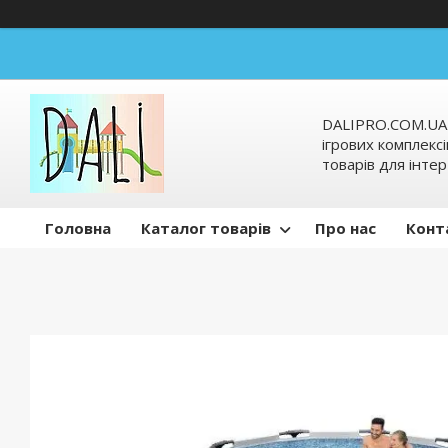
DALIPRO.COM.UA-
ігрових комплексі
товарів для інтер
Головна
Каталог товарів
Про нас
Конт