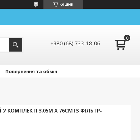
Кошик
+380 (68) 733-18-06
Повернення та обмін
 У КОМПЛЕКТІ 3.05M X 76CM ІЗ ФІЛЬТР-