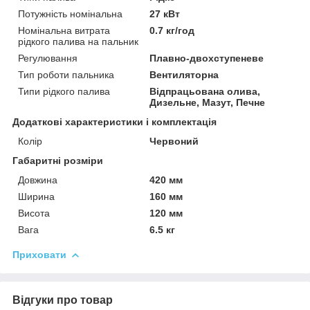
Потужність номінальна
27 кВт
Номінальна витрата
0.7 кг/год
рідкого палива на пальник
Регулювання
Плавно-двохступеневе
Тип роботи пальника
Вентиляторна
Типи рідкого палива
Відпрацьована олива,
Дизельне, Мазут, Печне
Додаткові характеристики і комплектація
Колір
Червоний
Габаритні розміри
Довжина
420 мм
Ширина
160 мм
Висота
120 мм
Вага
6.5 кг
Приховати
Відгуки про товар