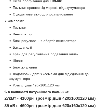
немає
Після прогрівання дим
Пальник працює від мережі, від акумулятора
Є додаткове вікно для розпалювання
У комплекті:
Пальник
Вентилятор
Блок регулювання обертів вентилятора
Бак для олії
Кран для регулювання подавання оливи
Шланг
Блок живлення
Додатковий дріт із клемами для під'єднання до
акумулятора
Розмір дшв 420х160х120 мм
Є в наявності потужнішого пальника:
27кВт - 4100
рн (розмір дшв 420х160х120 мм)
35 кВт
- 4600рн (розмір дшв 620х160х120 мм)