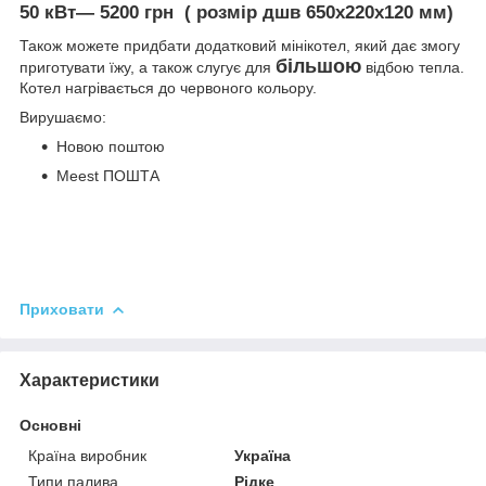
50 кВт
— 5200 грн ( розмір дшв 650х220х120 мм)
Також можете придбати додатковий мінікотел, який дає змогу
більшою
приготувати їжу, а також слугує для
відбою тепла.
Котел нагрівається до червоного кольору.
Вирушаємо:
Новою поштою
Meest ПОШТА
Приховати
Характеристики
Основні
Країна виробник
Україна
Типи палива
Рідке