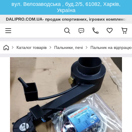
вул. Велозаводська , буд.2/5, 61082, Харків,
Україна
DALIPRO.COM.UA- продаж спортивних, ігрових комплексів, г
Каталог товарів
Пальники, печі
Пальник на відпрацю