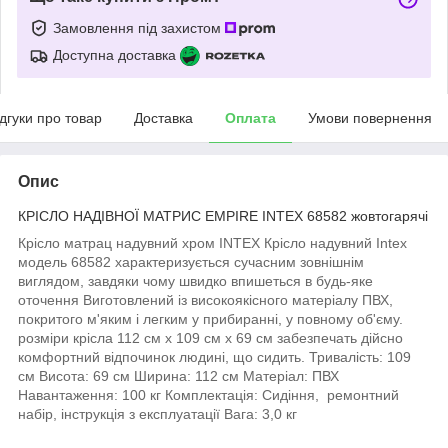
Замовлення під захистом
Доступна доставка
ідгуки про товар
Доставка
Оплата
Умови повернення
Опис
КРІСЛО НАДІВНОЇ МАТРИС EMPIRE INTEX 68582 жовтогарячі
Крісло матрац надувний хром INTEX Крісло надувний Intex
модель 68582 характеризується сучасним зовнішнім
виглядом, завдяки чому швидко впишеться в будь-яке
оточення Виготовлений із високоякісного матеріалу ПВХ,
покритого м'яким і легким у прибиранні, у повному об'єму.
розміри крісла 112 см х 109 см х 69 см забезпечать дійсно
комфортний відпочинок людині, що сидить. Тривалість: 109
см Висота: 69 см Ширина: 112 см Матеріал: ПВХ
Навантаження: 100 кг Комплектація: Сидіння, ремонтний
набір, інструкція з експлуатації Вага: 3,0 кг