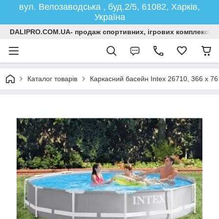
вул. Велозаводська , буд.2/5, 61082, Харків,
Україна
DALIPRO.COM.UA- продаж спортивних, ігрових комплексів, г
Каталог товарів
Каркасний басейн Intex 26710, 366 х 76