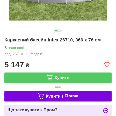
Каркасний басейн Intex 26710, 366 х 76 см
В наявності
Код: 26710
Роздріб
5 147
₴
Купити
або
Купити з
Що таке купити з Пром?