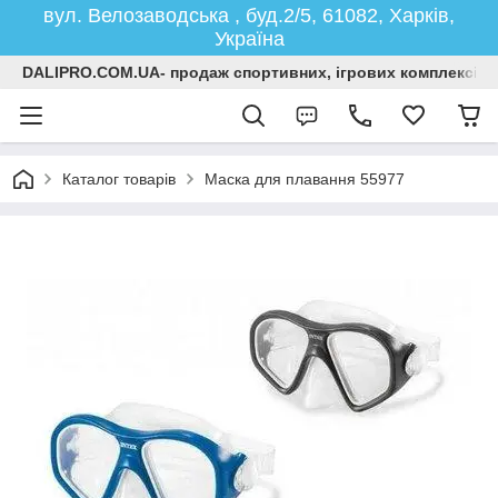
вул. Велозаводська , буд.2/5, 61082, Харків,
Україна
DALIPRO.COM.UA- продаж спортивних, ігрових комплексів, г
Каталог товарів
Маска для плавання 55977