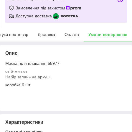
Замовлення під захистом
Доступна доставка
дгуки про товар
Доставка
Оплата
Умови повернення
Опис
Маска для плавання 55977
от 6-ми лет
Набір запань на аркуші.
коробка 6 шт.
Характеристики
Основні атрибути