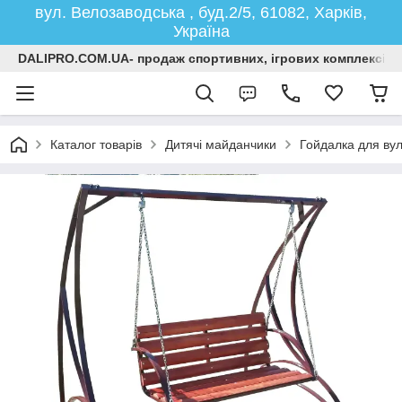
вул. Велозаводська , буд.2/5, 61082, Харків,
Україна
DALIPRO.COM.UA- продаж спортивних, ігрових комплексів, г
Каталог товарів
Дитячі майданчики
Гойдалка для вул