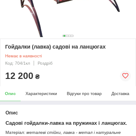
Гойдалки (лавка) садові на ланцюгах
Немає в наявності
Код: 704/1кл
Роздріб
12 200
₴
Опис
Характеристики
Відгуки про товар
Доставка
Опис
Садові гойдалки-лавка на пружинах і ланцюгах.
Матеріал
: металеві стійки, лавка - метал і натуральне