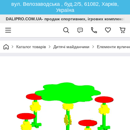
вул. Велозаводська , буд.2/5, 61082, Харків,
Україна
DALIPRO.COM.UA- продаж спортивних, ігрових комплексів, г
Каталог товарів
Дитячі майданчики
Елементи вуличн